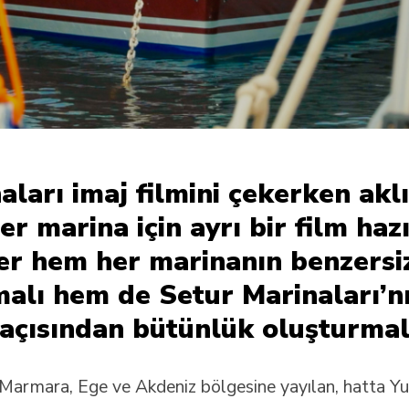
aları imaj filmini çekerken aklı
er marina için ayrı bir film ha
ler hem her marinanın benzersi
alı hem de Setur Marinaları’n
 açısından bütünlük oluşturmal
n Marmara, Ege ve Akdeniz bölgesine yayılan, hatta Y