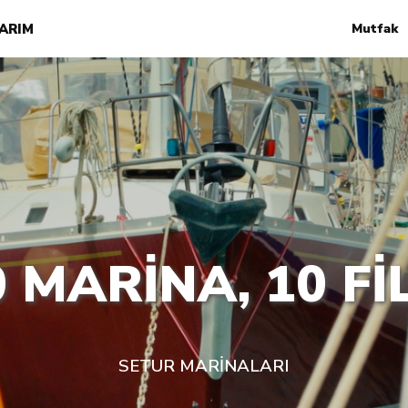
ARIM
Mutfak
0 MARİNA, 10 Fİ
SETUR MARİNALARI