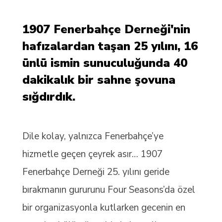
1907 Fenerbahçe Derneği'nin
hafızalardan taşan 25 yılını, 16
ünlü ismin sunuculuğunda 40
dakikalık bir sahne şovuna
sığdırdık.
Dile kolay, yalnızca Fenerbahçe’ye
hizmetle geçen çeyrek asır… 1907
Fenerbahçe Derneği 25. yılını geride
bırakmanın gururunu Four Seasons’da özel
bir organizasyonla kutlarken gecenin en