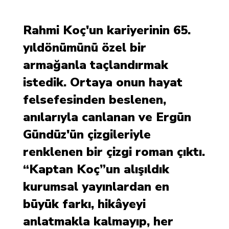
Rahmi Koç'un kariyerinin 65.
yıldönümünü özel bir
armağanla taçlandırmak
istedik. Ortaya onun hayat
felsefesinden beslenen,
anılarıyla canlanan ve Ergün
Gündüz'ün çizgileriyle
renklenen bir çizgi roman çıktı.
“Kaptan Koç”un alışıldık
kurumsal yayınlardan en
büyük farkı, hikâyeyi
anlatmakla kalmayıp, her