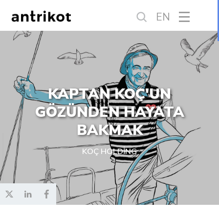
EN
KAPTAN KOÇ'UN
GÖZÜNDEN HAYATA
BAKMAK
KOÇ HOLDİNG