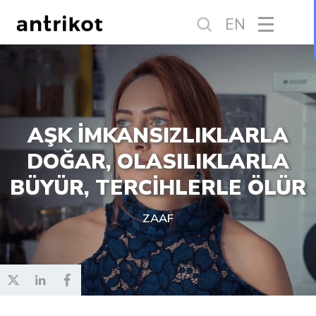
EN
AŞK İMKANSIZLIKLARLA
DOĞAR, OLASILIKLARLA
BÜYÜR, TERCİHLERLE ÖLÜR
ZAAF