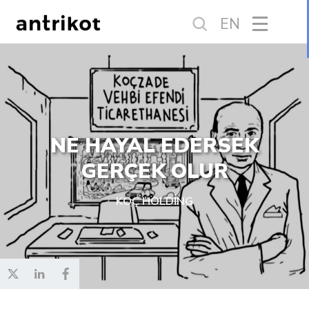
EN
NE HAYAL EDERSEK
GERÇEK OLUR
KOÇ HOLDİNG