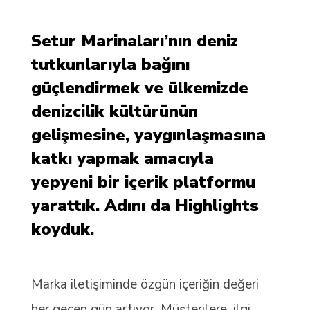
Setur Marinaları’nın deniz
tutkunlarıyla bağını
güçlendirmek ve ülkemizde
denizcilik kültürünün
gelişmesine, yaygınlaşmasına
katkı yapmak amacıyla
yepyeni bir içerik platformu
yarattık. Adını da Highlights
koyduk.
Marka iletişiminde özgün içeriğin değeri
her geçen gün artıyor. Müşterilere, ilgi