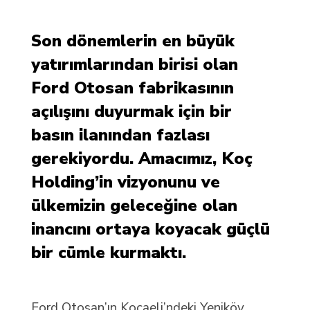
Son dönemlerin en büyük
yatırımlarından birisi olan
Ford Otosan fabrikasının
açılışını duyurmak için bir
basın ilanından fazlası
gerekiyordu. Amacımız, Koç
Holding’in vizyonunu ve
ülkemizin geleceğine olan
inancını ortaya koyacak güçlü
bir cümle kurmaktı.
Ford Otosan’ın Kocaeli’ndeki Yeniköy