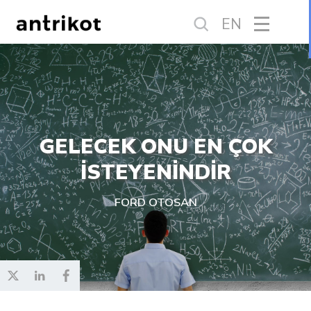
EN
GELECEK ONU EN ÇOK
İSTEYENİNDİR
FORD OTOSAN