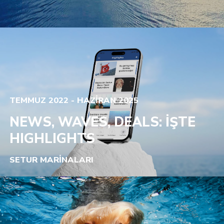
TEMMUZ 2022 - HAZİRAN 2025
NEWS, WAVES, DEALS: İŞTE
HIGHLIGHTS
SETUR MARİNALARI