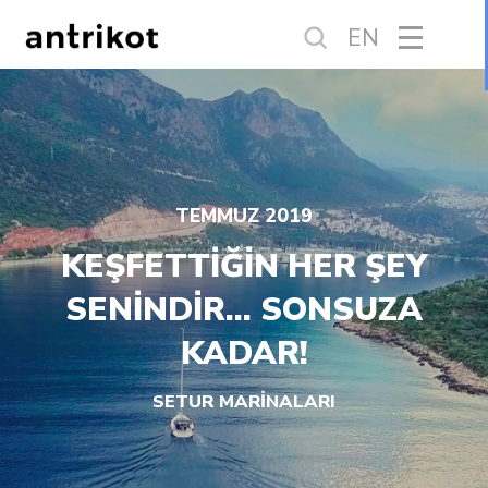
EN
TEMMUZ 2019
KEŞFETTİĞİN HER ŞEY
SENİNDİR… SONSUZA
KADAR!
SETUR MARİNALARI