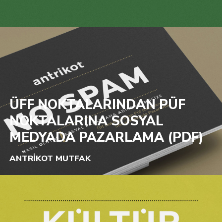
ÜFF NOKTALARINDAN PÜF
NOKTALARINA SOSYAL
MEDYADA PAZARLAMA (PDF)
ANTRİKOT MUTFAK