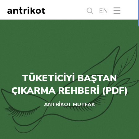
EN
TÜKETİCİYİ BAŞTAN
ÇIKARMA REHBERİ (PDF)
ANTRİKOT MUTFAK