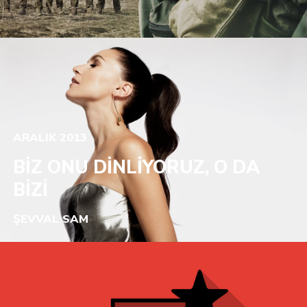
ARALIK 2013
BİZ ONU DİNLİYORUZ, O DA
BİZİ
ŞEVVAL SAM