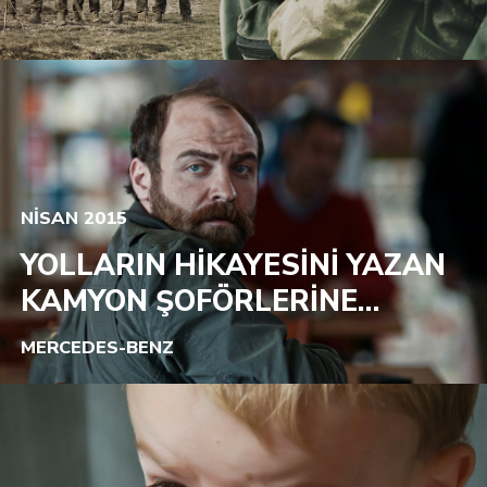
NİSAN 2015
YOLLARIN HİKAYESİNİ YAZAN
KAMYON ŞOFÖRLERİNE…
MERCEDES-BENZ